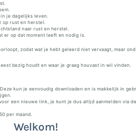
st.
teem.
in je dagelijks leven.
 op rust en herstel.
chtstand naar rust en herstel.
t er op dat moment leeft en nodig is.
oorloopt, zodat wat je hebt geleerd niet vervaagt, maar on
meest bezig houdt en waar je graag houvast in wil vinden.
Deze kun je eenvoudig downloaden en is makkelijk in geb
ijgen.
voor een nieuwe link, je kunt je dus altijd aanmelden via d
,50 per maand.
Welkom!