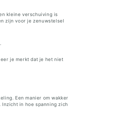
en kleine verschuiving is
n zijn voor je zenuwstelsel
.
eer je merkt dat je het niet
keling. Een manier om wakker
 Inzicht in hoe spanning zich