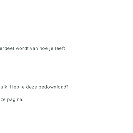
derdeel wordt van hoe je leeft.
ruik. Heb je deze gedownload?
eze pagina.