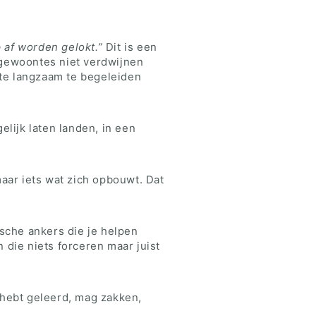
 af worden gelokt.”
Dit is een
 gewoontes niet verdwijnen
nte langzaam te begeleiden
elijk laten landen, in een
maar iets wat zich opbouwt. Dat
ische ankers die je helpen
 die niets forceren maar juist
 hebt geleerd, mag zakken,