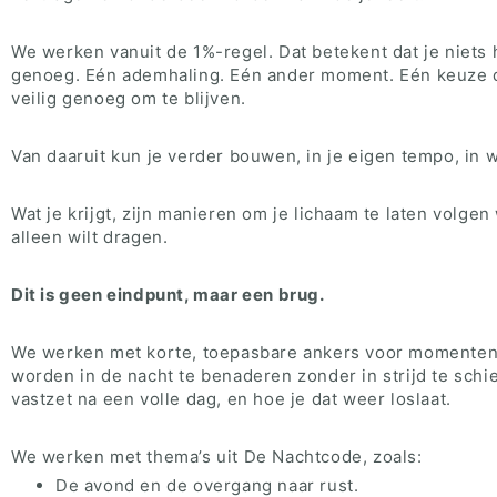
We werken vanuit de 1%-regel. Dat betekent dat je niets h
genoeg. Eén ademhaling. Eén ander moment. Eén keuze die
veilig genoeg om te blijven.
Van daaruit kun je verder bouwen, in je eigen tempo, in wa
Wat je krijgt, zijn manieren om je lichaam te laten volge
alleen wilt dragen.
Dit is geen eindpunt, maar een brug.
We werken met korte, toepasbare ankers voor momenten 
worden in de nacht te benaderen zonder in strijd te schi
vastzet na een volle dag, en hoe je dat weer loslaat.
We werken met thema’s uit De Nachtcode, zoals:
De avond en de overgang naar rust.