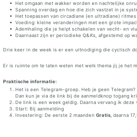
Het omgaan met wakker worden en nachtelijke onru
Spanning overdag en hoe die zich vastzet in je sys
Het toepassen van circadiane (en ultradiane) ritmes 
Voeding: kleine veranderingen met een grote impact
Ademhaling die je helpt schakelen van vecht- en vlu
Daarnaast zijn er periodieke Q&A’s, afgestemd op wa
Drie keer in de week is er een uitnodiging die cyclisch d
Er is ruimte om te laten weten met welk thema jij je het 
Praktische informatie:
Het is een Telegram-groep. Heb je geen Telegram? 
Dan kun je via de link bij de aanmeldknop togang kr
De link is een week geldig. Daarna vervang ik deze 
Start: Bij aanmelding
Investering: De eerste 2 maanden
Gratis,
daarna 17