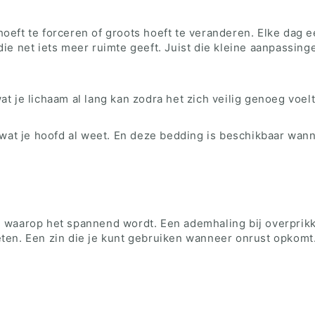
oeft te forceren of groots hoeft te veranderen. Elke dag e
 net iets meer ruimte geeft. Juist die kleine aanpassinge
t je lichaam al lang kan zodra het zich veilig genoeg voelt
n wat je hoofd al weet. En deze bedding is beschikbaar wann
waarop het spannend wordt. Een ademhaling bij overprik
eten. Een zin die je kunt gebruiken wanneer onrust opkomt.