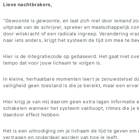
Lieve nachtbrakers,
“Gewoonte is gewoonte, en laat zich niet door iemand zom
uitpraak van de schrijver, spreker en maatschappelijk c
door wilskracht of een radicale ingreep. Verandering vr
naar iets anders, krijgt het systeem de tijd om mee te be
Hier is de integratiecode op gebaseerd. Het gaat niet ove
tempo dat voor jouw lichaam te volgen is.
In kleine, herhaalbare momenten leert je zenuwstelsel dat
veiligheid geen toestand is die je bereikt, maar een erva
Hier krijg je van mij daarom geen extra lagen informatie 
schakelen wanneer het systeem vastloopt, ritmes die je ku
daardoor effect hebben.
Het is een uitnodiging om je lichaam de tijd te geven om
vertragen en onderdeel worden van hoe je leeft.