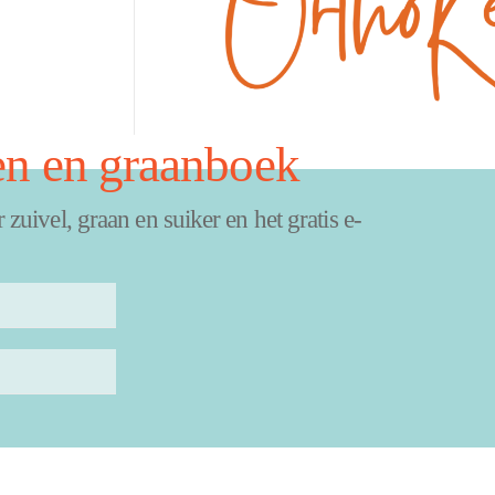
en en graanboek
uivel, graan en suiker en het gratis e-