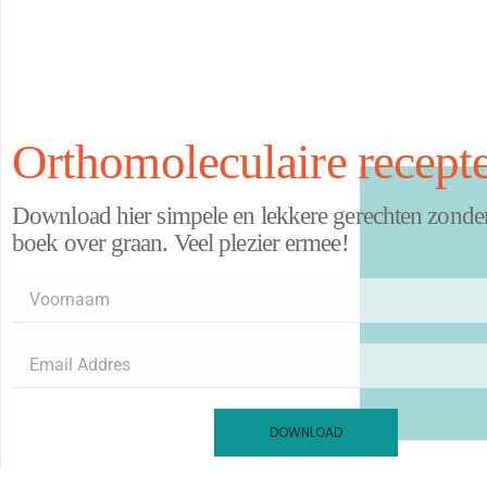
Orthomoleculaire recept
Download hier simpele en lekkere gerechten zonder z
boek over graan. Veel plezier ermee!
DOWNLOAD