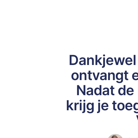
Dankjewel v
ontvangt e
Nadat de 
krijg je to