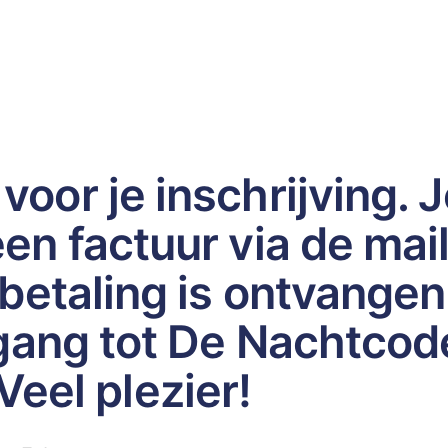
oor je inschrijving. 
en factuur via de mail
betaling is ontvangen
egang tot De Nachtcod
Veel plezier!