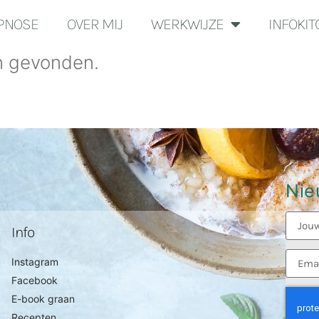
YPNOSE
OVER MIJ
WERKWIJZE
INFOKI
n gevonden.
Nie
Info
Instagram
Facebook
E-book graan
Recepten