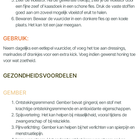
een fijne zeef of kaasdoek in een schone fles. Druk de vaste stoffen
goed aan om zoveel mogelijk vloeistof eruit te halen.
Bewaren: Bewaar de vuurcider in een donkere fles op een koele
plaats. Het kan tot een jaar meegaan.
GEBRUIK:
Neem dagelijks een eetlepel vuurcider, of voeg het toe aan dressings,
marinades of drankjes voor een extra kick. Voeg indien gewenst honing toe
voor wat zoetheid.
GEZONDHEIDSVOORDELEN
GEMBER
Ontstekingsremmend: Gember bevat gingerol, een stof met
krachtige ontstekingsremmende en antioxidante eigenschappen.
Spijsvertering: Het kan helpen bij misselijkheid, vooral tijdens de
zwangerschap of bij reisziekte.
Pijnverlichting: Gember kan helpen bij het verlichten van spierpijn en
menstruatiepijn.