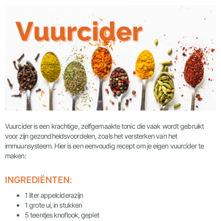
Vuurcider is een krachtige, zelfgemaakte tonic die vaak wordt gebruikt
voor zijn gezondheidsvoordelen, zoals het versterken van het
immuunsysteem. Hier is een eenvoudig recept om je eigen vuurcider te
maken:
INGREDIËNTEN:
1 liter appelciderazijn
1 grote ui, in stukken
5 teentjes knoflook, geplet