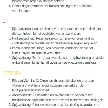
beschermen tegen oxidatieve schade.
Ontstekingsremmend: Het kan ontstekingen in het lichaam
verminderen.
UI
Rijk aan antioxidanten: Uien bevatten quercetine, een antioxidant
die kan helpen bij het bestrijden van ontstekingen.
Hartgezondheid: Regelmatige consumptie van uien kan het
cholesterolgehalte verlagen en de bloeddruk helpen reguleren.
Immuunondersteuning: Uien bevatten verbindingen die het
immuunsysteem kunnen versterken.
Spijsvertering: Ze zijn rijk aan vezels, wat de spijsvertering bevordert
en kan helpen bij het handhaven van een gezonde darmflora.
CITROEN
Rijk aan Vitamine C: Citroenen zijn een uitstekende bron van
vitamine C, wat het immuunsysteem versterkt en de
huidgezondheid bevordert.
Antioxidanten: Ze bevatten antioxidanten die helpen bij het
bestrijden van vrije radicalen en het verminderen van ontstekingen.
Spijsvertering: Citroenwater kan de spijsvertering bevorderen en