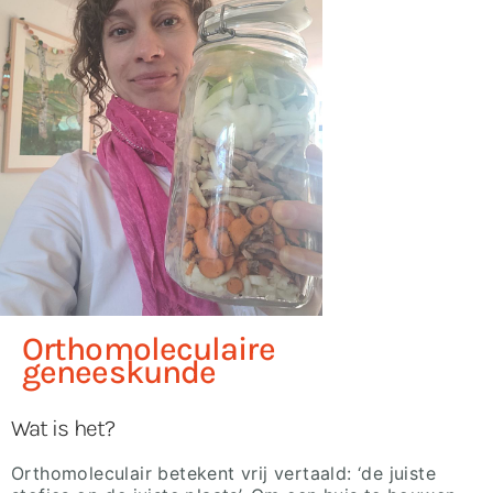
Orthomoleculaire
geneeskunde
Wat is het?
Orthomoleculair betekent vrij vertaald: ‘de juiste