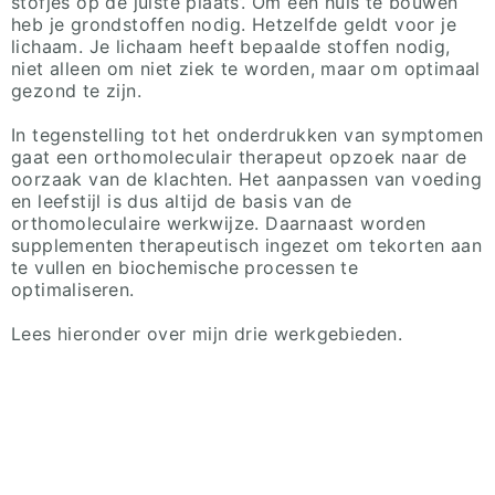
stofjes op de juiste plaats’. Om een huis te bouwen
heb je grondstoffen nodig. Hetzelfde geldt voor je
lichaam. Je lichaam heeft bepaalde stoffen nodig,
niet alleen om niet ziek te worden, maar om optimaal
gezond te zijn.
In tegenstelling tot het onderdrukken van symptomen
gaat een orthomoleculair therapeut opzoek naar de
oorzaak van de klachten. Het aanpassen van voeding
en leefstijl is dus altijd de basis van de
orthomoleculaire werkwijze. Daarnaast worden
supplementen therapeutisch ingezet om tekorten aan
te vullen en biochemische processen te
optimaliseren.
Lees hieronder over mijn drie werkgebieden.