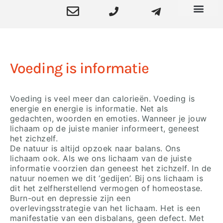
Orthomoleculaire Therapie en Hypnose
Voeding is informatie
Voeding is veel meer dan calorieën. Voeding is
energie en energie is informatie. Net als
gedachten, woorden en emoties. Wanneer je jouw
lichaam op de juiste manier informeert, geneest
het zichzelf.
De natuur is altijd opzoek naar balans. Ons
lichaam ook. Als we ons lichaam van de juiste
informatie voorzien dan geneest het zichzelf. In de
natuur noemen we dit ‘gedijen’. Bij ons lichaam is
dit het zelfherstellend vermogen of homeostase.
Burn-out en depressie zijn een
overlevingsstrategie van het lichaam. Het is een
manifestatie van een disbalans, geen defect. Met