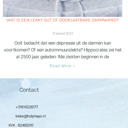
WAT IS EEN LEAKY GUT OF DOORLAATBARE DARMWAND?
31 januari 2023
Ooit bedacht dat een depressie uit de darmen kan
voortkomen? Of een autoimmuunziekte? Hippocrates zei het
al 2500 jaar geleden: ‘Alle ziekten beginnen in de
Read More »
Contact
+31616226177
ineke@holymayo.nl
KVK : 82465010