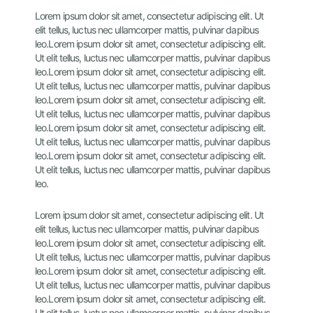
Lorem ipsum dolor sit amet, consectetur adipiscing elit. Ut
elit tellus, luctus nec ullamcorper mattis, pulvinar dapibus
leo.
Lorem ipsum dolor sit amet, consectetur adipiscing elit.
Ut elit tellus, luctus nec ullamcorper mattis, pulvinar dapibus
leo.
Lorem ipsum dolor sit amet, consectetur adipiscing elit.
Ut elit tellus, luctus nec ullamcorper mattis, pulvinar dapibus
leo.
Lorem ipsum dolor sit amet, consectetur adipiscing elit.
Ut elit tellus, luctus nec ullamcorper mattis, pulvinar dapibus
leo.
Lorem ipsum dolor sit amet, consectetur adipiscing elit.
Ut elit tellus, luctus nec ullamcorper mattis, pulvinar dapibus
leo.
Lorem ipsum dolor sit amet, consectetur adipiscing elit.
Ut elit tellus, luctus nec ullamcorper mattis, pulvinar dapibus
leo.
Lorem ipsum dolor sit amet, consectetur adipiscing elit. Ut
elit tellus, luctus nec ullamcorper mattis, pulvinar dapibus
leo.
Lorem ipsum dolor sit amet, consectetur adipiscing elit.
Ut elit tellus, luctus nec ullamcorper mattis, pulvinar dapibus
leo.
Lorem ipsum dolor sit amet, consectetur adipiscing elit.
Ut elit tellus, luctus nec ullamcorper mattis, pulvinar dapibus
leo.
Lorem ipsum dolor sit amet, consectetur adipiscing elit.
Ut elit tellus, luctus nec ullamcorper mattis, pulvinar dapibus