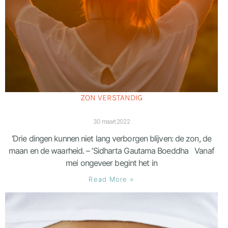
ZON VERSTANDIG
30 maart 2022
‘Drie dingen kunnen niet lang verborgen blijven: de zon, de
maan en de waarheid. – ‘Sidharta Gautama Boeddha Vanaf
mei ongeveer begint het in
Read More »