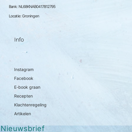
Bank: NL68KNAB0417812795
Locatie: Groningen
Info
Instagram
Facebook
E-book graan
Recepten
Klachtenregeling
Artikelen
Nieuwsbrief