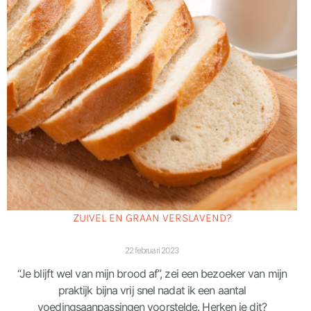
ZUIVEL EN GRAAN VERSLAVEND?
22 februari 2023
“Je blijft wel van mijn brood af”, zei een bezoeker van mijn
praktijk bijna vrij snel nadat ik een aantal
voedingsaanpassingen voorstelde. Herken je dit?