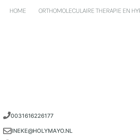
HOME
ORTHOMOLECULAIRE THERAPIE EN H
0031616226177
INEKE@HOLYMAYO.NL