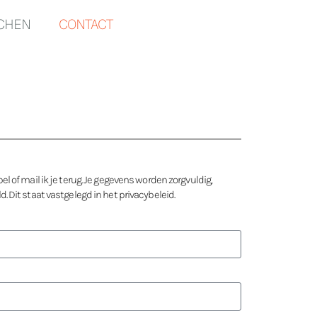
TCHEN
CONTACT
l of mail ik je terug. Je gegevens worden zorgvuldig,
. Dit staat vastgelegd in het privacybeleid.