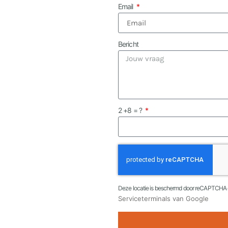
Email
Bericht
2 +8 = ?
Deze locatie is beschermd door reCAPTCHA 
Serviceterminals van Google