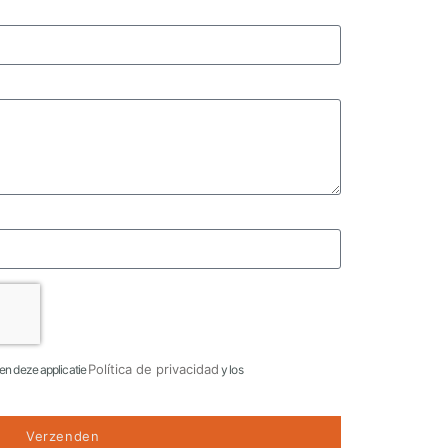
Política de privacidad
en deze applicatie
y los
Verzenden