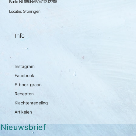
Bank: NL68KNAB0417812795
Locatie: Groningen
Info
Instagram
Facebook
E-book graan
Recepten
Klachtenregeling
Artikelen
Nieuwsbrief