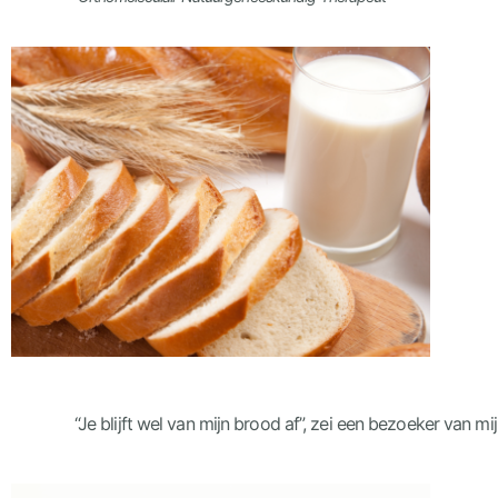
“Je blijft wel van mijn brood af”, zei een bezoeker van mi