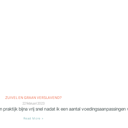
ZUIVEL EN GRAAN VERSLAVEND?
22 februari 2023
jn praktijk bijna vrij snel nadat ik een aantal voedingsaanpassingen 
Read More »