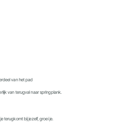
nderdeel van het pad
ijk van terugval naar springplank.
terugkomt bij jezelf, groei je.