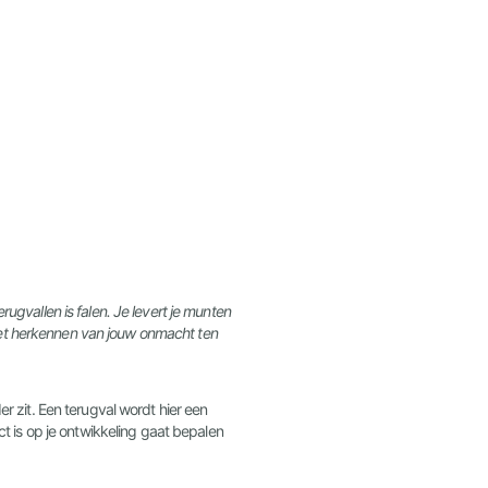
rugvallen is falen. Je levert je munten
 het herkennen van jouw onmacht ten
er zit. Een terugval wordt hier een
ect is op je ontwikkeling gaat bepalen