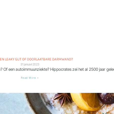
EEN LEAKY GUT OF DOORLAATBARE DARMWAND?
31 januari 2023
Of een autoimmuunziekte? Hippocrates zei het al 2500 jaar gelede
Read More »