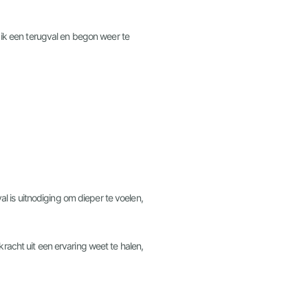
d ik een terugval en begon weer te
 is uitnodiging om dieper te voelen,
racht uit een ervaring weet te halen,