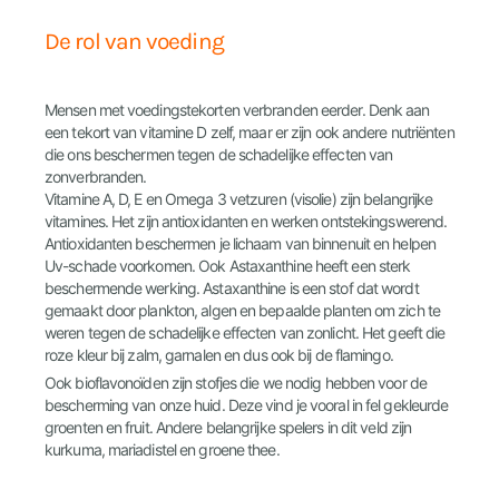
De rol van voeding
Mensen met voedingstekorten verbranden eerder. Denk aan
een tekort van vitamine D zelf, maar er zijn ook andere nutriënten
die ons beschermen tegen de schadelijke effecten van
zonverbranden.
Vitamine A, D, E en Omega 3 vetzuren (visolie) zijn belangrijke
vitamines. Het zijn antioxidanten en werken ontstekingswerend.
Antioxidanten beschermen je lichaam van binnenuit en helpen
Uv-schade voorkomen. Ook Astaxanthine heeft een sterk
beschermende werking. Astaxanthine is een stof dat wordt
gemaakt door plankton, algen en bepaalde planten om zich te
weren tegen de schadelijke effecten van zonlicht. Het geeft die
roze kleur bij zalm, garnalen en dus ook bij de flamingo.
Ook bioflavonoïden zijn stofjes die we nodig hebben voor de
bescherming van onze huid. Deze vind je vooral in fel gekleurde
groenten en fruit. Andere belangrijke spelers in dit veld zijn
kurkuma, mariadistel en groene thee.