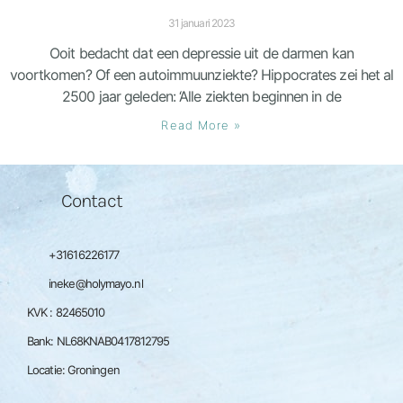
31 januari 2023
Ooit bedacht dat een depressie uit de darmen kan
voortkomen? Of een autoimmuunziekte? Hippocrates zei het al
2500 jaar geleden: ‘Alle ziekten beginnen in de
Read More »
Contact
+31616226177
ineke@holymayo.nl
KVK : 82465010
Bank: NL68KNAB0417812795
Locatie: Groningen