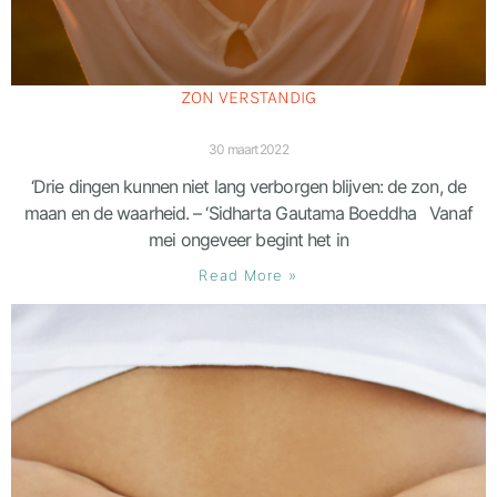
ZON VERSTANDIG
30 maart 2022
‘Drie dingen kunnen niet lang verborgen blijven: de zon, de
maan en de waarheid. – ‘Sidharta Gautama Boeddha Vanaf
mei ongeveer begint het in
Read More »