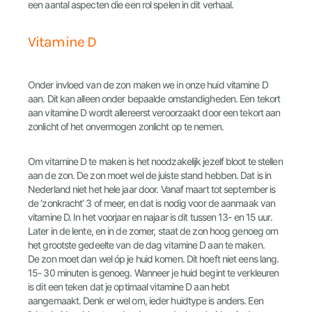
een aantal aspecten die een rol spelen in dit verhaal.
Vitamine D
Onder invloed van de zon maken we in onze huid vitamine D
aan. Dit kan alleen onder bepaalde omstandigheden. Een tekort
aan vitamine D wordt allereerst veroorzaakt door een tekort aan
zonlicht of het onvermogen zonlicht op te nemen.
Om vitamine D te maken is het noodzakelijk jezelf bloot te stellen
aan de zon. De zon moet wel de juiste stand hebben. Dat is in
Nederland niet het hele jaar door. Vanaf maart tot september is
de ‘zonkracht’ 3 of meer, en dat is nodig voor de aanmaak van
vitamine D. In het voorjaar en najaar is dit tussen 13- en 15 uur.
Later in de lente, en in de zomer, staat de zon hoog genoeg om
het grootste gedeelte van de dag vitamine D aan te maken.
De zon moet dan wel óp je huid komen. Dit hoeft niet eens lang.
15- 30 minuten is genoeg. Wanneer je huid begint te verkleuren
is dit een teken dat je optimaal vitamine D aan hebt
aangemaakt. Denk er wel om, ieder huidtype is anders. Een