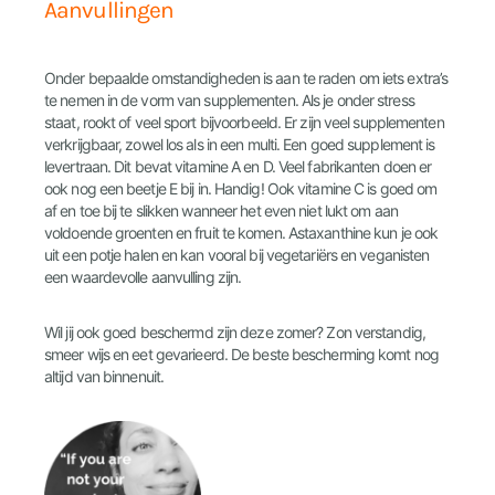
Aanvullingen
Onder bepaalde omstandigheden is aan te raden om iets extra’s
te nemen in de vorm van supplementen. Als je onder stress
staat, rookt of veel sport bijvoorbeeld. Er zijn veel supplementen
verkrijgbaar, zowel los als in een multi. Een goed supplement is
levertraan. Dit bevat vitamine A en D. Veel fabrikanten doen er
ook nog een beetje E bij in. Handig! Ook vitamine C is goed om
af en toe bij te slikken wanneer het even niet lukt om aan
voldoende groenten en fruit te komen. Astaxanthine kun je ook
uit een potje halen en kan vooral bij vegetariërs en veganisten
een waardevolle aanvulling zijn.
Wil jij ook goed beschermd zijn deze zomer? Zon verstandig,
smeer wijs en eet gevarieerd. De beste bescherming komt nog
altijd van binnenuit.