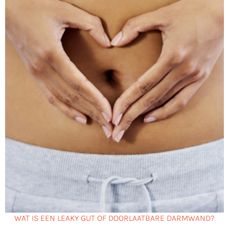
WAT IS EEN LEAKY GUT OF DOORLAATBARE DARMWAND?