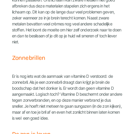
afbreken dus deze materialen stapelen zich ergens in het
lichaam op. Dit kan op de lange duur veel problemen geven,
zeker wanneer ze in je brein terecht komen. Naast zware
metalen bevatten veel crèmes nog veel andere schadelijke
stoffen. Het loont de moeite om hier zelf onderzoek naar te doen
en dan te beslissen of je dit op je huid wil smeren of toch liever
niet.
Zonnebrillen
Er is nog iets wat de aanmaak van vitamine D verstoord: de
zonnebril. Als je een zonnebril draagt dan krijgt je brein de
boodschap dat het donker is. Er wordt dan geen vitamine D
aangemaakt. Logisch toch? Vitamine D beschermt onder andere
tegen zonverbranden, en op deze manier verbrand je dus
sneller. Je hoeft niet meteen te gaan sungazen (in de zon kijken),
maar af en toe je bril af en even het zonlicht binnen laten komen
is wel een goed idee.