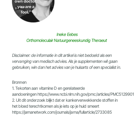
Ineke Eebes
Orthomoleculair Natuurgeneeskundig Theraeut
Disclaimer: de informatie in dit artikel is niet bedoeld als een
vervanging van medisch advies. Als je supplementen wil gaan
gebruiken, win dan het advies van je huisarts of een specialist in.
Bronnen
1. Tekorten aan vitamine D en gerelateerde
aandoeningen https://www.ncbi.nlm.nih.gov/pmc/articles/PMC5129901/
2. Uit dit onderzoek blijkt dat er kankerverwekkende stoffen in
het bloed terechtkomen als je iets op je huid smeert
https://jamanetwork.com/journals/jama/fullarticle/2733085