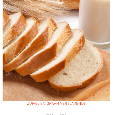
ZUIVEL EN GRAAN VERSLAVEND?