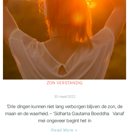
ZON VERSTANDIG
30 maart 2022
‘Drie dingen kunnen niet lang verborgen blijven: de zon, de
maan en de waarheid. – ‘Sidharta Gautama Boeddha Vanaf
mei ongeveer begint het in
Read More »