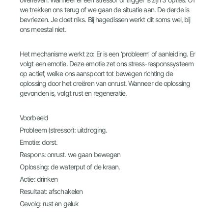
we trekken ons terug of we gaan de situatie aan. De derde is
bevriezen. Je doet niks. Bij hagedissen werkt dit soms wel, bij
ons meestal niet.
Het mechanisme werkt zo: Er is een ‘probleem’ of aanleiding. Er
volgt een emotie. Deze emotie zet ons stress-responssysteem
op actief, welke ons aanspoort tot bewegen richting de
oplossing door het creëren van onrust. Wanneer de oplossing
gevonden is, volgt rust en regeneratie.
Voorbeeld
Probleem (stressor): uitdroging.
Emotie: dorst.
Respons: onrust. we gaan bewegen
Oplossing: de waterput of de kraan.
Actie: drinken
Resultaat: afschakelen
Gevolg: rust en geluk