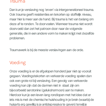
Trauma
Dan kun je verslaving nog ‘erven’ via intergenerationeel trauma.
Ook trauma geeft resistenties en tekorten op stoffelijk niveau,
maar hier is meer aan de hand. Bij trauma is het van belang om
deze af te ronden. Te doorvoelen. Wanneer trauma niet wordt
doorvoeld dan zet het patroon door naar de volgende
generatie, die in een andere vorm te maken krijgt met dezelfde
problemen.
Traumawerk is bij de meeste verslavingen aan de orde.
Voeding
Onze voeding is er de afgelopen honderd jaar niet op vooruit
gegaan. Voedingstekorten en verkeerde voeding spelen dan
ook een grote rol bij verslaving. Een gevolg van verkeerde
voeding kan zijn dat de darmen niet in staat zijn om
bijvoorbeeld serotonine (gelukshormoon) aan te maken.
Hierdoor kun je een leven lang rondlopen met het idee dat er
iets mis is met de chemische huishouding in je brein (waarbij de
huisarts erg gewillig is je antidepressiva te geven) terwijl je