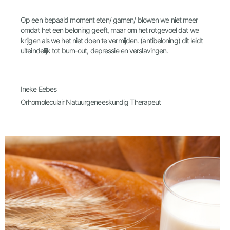
Op een bepaald moment eten/ gamen/ blowen we niet meer
omdat het een beloning geeft, maar om het rotgevoel dat we
krijgen als we het niet doen te vermijden. (antibeloning) dit leidt
uiteindelijk tot burn-out, depressie en verslavingen.
Ineke Eebes
Orhomoleculair Natuurgeneeskundig Therapeut